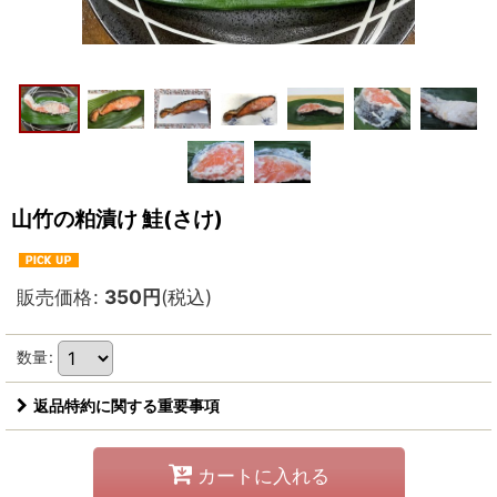
山竹の粕漬け 鮭(さけ)
販売価格
:
350
円
(税込)
数量
:
返品特約に関する重要事項
カートに入れる