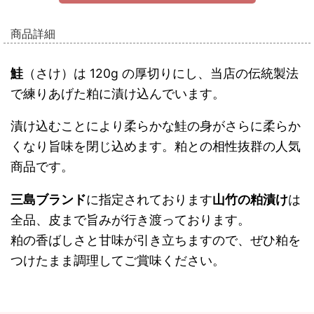
商品詳細
鮭
（さけ）は 120g の厚切りにし、当店の伝統製法
で練りあげた粕に漬け込んでいます。
漬け込むことにより柔らかな鮭の身がさらに柔らか
くなり旨味を閉じ込めます。粕との相性抜群の人気
商品です。
三島ブランド
に指定されております
山竹の粕漬け
は
全品、皮まで旨みが行き渡っております。
粕の香ばしさと甘味が引き立ちますので、ぜひ粕を
つけたまま調理してご賞味ください。