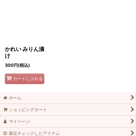
並び順
:
絞り込む
かれい みりん漬
け
300
円
(税込)
カートに入れる
ホーム
ショッピングカート
マイページ
最近チェックしたアイテム