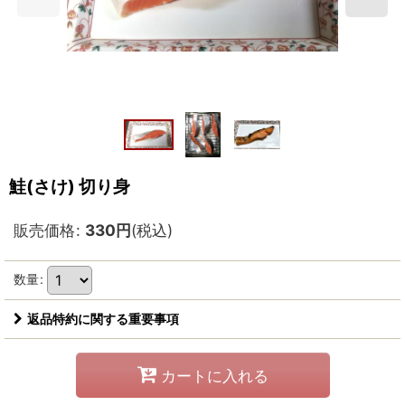
鮭(さけ) 切り身
販売価格
:
330
円
(税込)
数量
:
返品特約に関する重要事項
カートに入れる