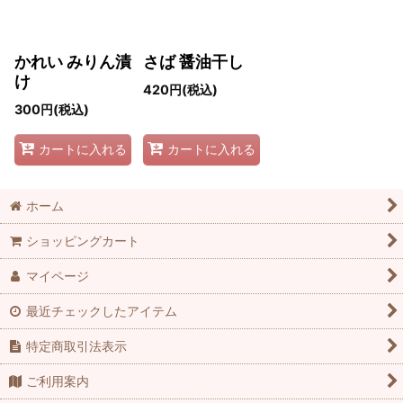
かれい みりん漬
さば 醤油干し
け
420
円
(税込)
300
円
(税込)
カートに入れる
カートに入れる
ホーム
ショッピングカート
マイページ
最近チェックしたアイテム
特定商取引法表示
ご利用案内