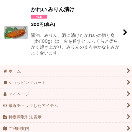
並び順
:
かれい みりん漬け
絞り込む
300
円
(税込)
醤油、みりん、酒に漬けたかれいの切り身
（約100g）は、火を通すと ふっくらと柔ら
かく焼き上がり、みりんのまろやかな甘みが
よく合います。
ホーム
ショッピングカート
マイページ
最近チェックしたアイテム
特定商取引法表示
ご利用案内