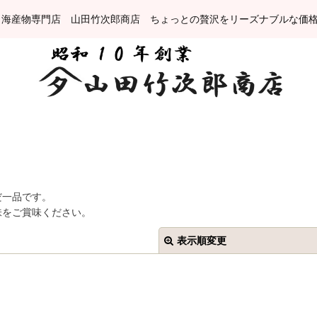
 海産物専門店 山田竹次郎商店 ちょっとの贅沢をリーズナブルな価
だ一品です。
味をご賞味ください。
表示順変更