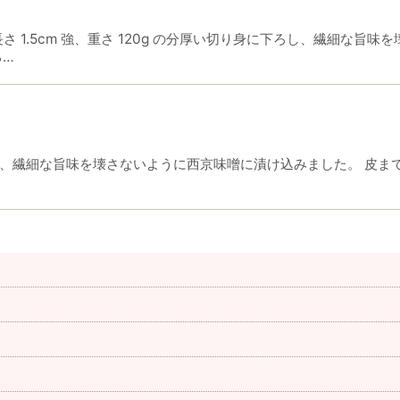
絞り込む
長さ 1.5cm 強、重さ 120g の分厚い切り身に下ろし、繊細な
る…
、繊細な旨味を壊さないように西京味噌に漬け込みました。 皮ま