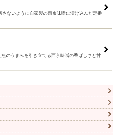
旨味を壊さないように自家製の西京味噌に漬け込んだ定番
で魚のうまみを引き立てる西京味噌の香ばしさと甘