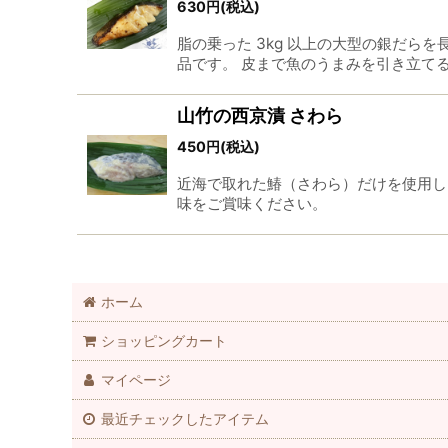
630
円
(税込)
脂の乗った 3kg 以上の大型の銀だらを
品です。 皮まで魚のうまみを引き立て
山竹の西京漬 さわら
450
円
(税込)
近海で取れた鰆（さわら）だけを使用し
味をご賞味ください。
ホーム
ショッピングカート
マイページ
最近チェックしたアイテム