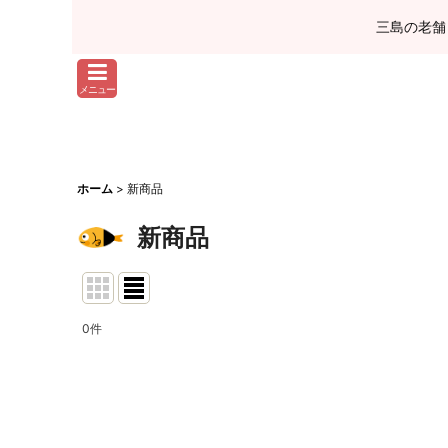
三島の老舗
メニュー
ホーム
>
新商品
新商品
0
件