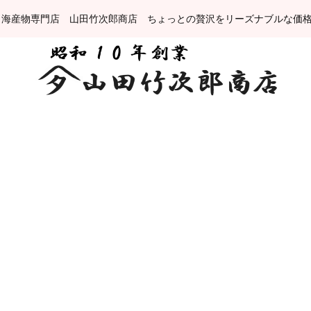
 海産物専門店 山田竹次郎商店 ちょっとの贅沢をリーズナブルな価